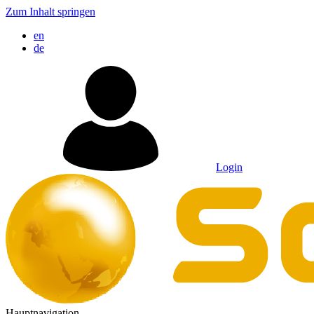
Zum Inhalt springen
en
de
Login
Hauptnavigation