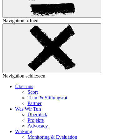
Navigation öffnen
Navigation schliessen
Über uns
Scort
Team & Stiftungsrat
Partner
Was Wir Tun
Überblick
Projekte
Advocacy
Wirkung
Monitoring & Evaluation