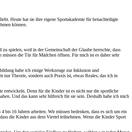
iebt. Heute hat sie ihre eigene Sportakademie für benachteiligte
lnehmen können.
ll zu spielen, weil in der Gemeinschaft der Glaube herrschte, dass
en müssen die Tür für Mädchen öffnen. Für mich ist es daher sehr
bildung habe ich einige Werkzeuge zur Inklusion und
 nur Theorie, sondern auch Praxis ist, etwas Reales, das ich in
entwickeln. Denn für die Kinder ist es nicht nur die sportliche
ben. Und das kann sehr hilfreich für sie sein. Deshalb habe ich mich
 4 bis 16 Jahren arbeiten. Wir müssen bedenken, dass es sich um ein
t, dass die Kinder aus dem Viertel teilnehmen. Wenn die Kinder Sport