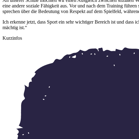
An unserer Schule möchten wir einen Ausgleich zwischen sozialen We
eine andere soziale Fähigkeit aus. Vor und nach dem Training führen 
sprechen über die Bedeutung von Respekt auf dem Spielfeld, währen
Ich erkenne jetzt, dass Sport ein sehr wichtiger Bereich ist und dass
mächtig ist.“
Kurzinfos