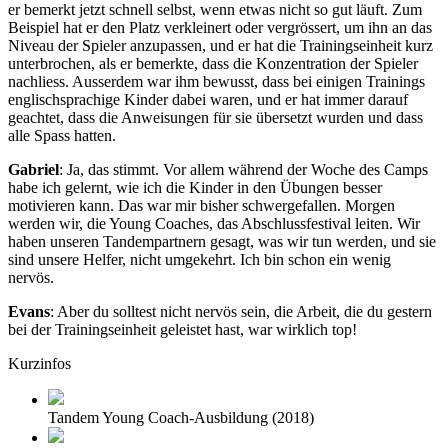
er bemerkt jetzt schnell selbst, wenn etwas nicht so gut läuft. Zum
Beispiel hat er den Platz verkleinert oder vergrössert, um ihn an das
Niveau der Spieler anzupassen, und er hat die Trainingseinheit kurz
unterbrochen, als er bemerkte, dass die Konzentration der Spieler
nachliess. Ausserdem war ihm bewusst, dass bei einigen Trainings
englischsprachige Kinder dabei waren, und er hat immer darauf
geachtet, dass die Anweisungen für sie übersetzt wurden und dass
alle Spass hatten.
Gabriel
: Ja, das stimmt. Vor allem während der Woche des Camps
habe ich gelernt, wie ich die Kinder in den Übungen besser
motivieren kann. Das war mir bisher schwergefallen. Morgen
werden wir, die Young Coaches, das Abschlussfestival leiten. Wir
haben unseren Tandempartnern gesagt, was wir tun werden, und sie
sind unsere Helfer, nicht umgekehrt. Ich bin schon ein wenig
nervös.
Evans
: Aber du solltest nicht nervös sein, die Arbeit, die du gestern
bei der Trainingseinheit geleistet hast, war wirklich top!
Kurzinfos
Tandem Young Coach-Ausbildung (2018)