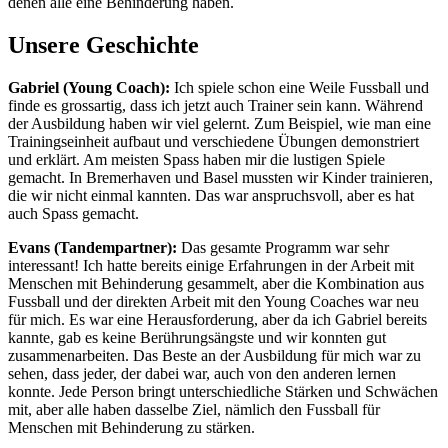
denen alle eine Behinderung haben.
Unsere Geschichte
Gabriel (Young Coach):
Ich spiele schon eine Weile Fussball und
finde es grossartig, dass ich jetzt auch Trainer sein kann. Während
der Ausbildung haben wir viel gelernt. Zum Beispiel, wie man eine
Trainingseinheit aufbaut und verschiedene Übungen demonstriert
und erklärt. Am meisten Spass haben mir die lustigen Spiele
gemacht. In Bremerhaven und Basel mussten wir Kinder trainieren,
die wir nicht einmal kannten. Das war anspruchsvoll, aber es hat
auch Spass gemacht.
Evans (Tandempartner):
Das gesamte Programm war sehr
interessant! Ich hatte bereits einige Erfahrungen in der Arbeit mit
Menschen mit Behinderung gesammelt, aber die Kombination aus
Fussball und der direkten Arbeit mit den Young Coaches war neu
für mich. Es war eine Herausforderung, aber da ich Gabriel bereits
kannte, gab es keine Berührungsängste und wir konnten gut
zusammenarbeiten. Das Beste an der Ausbildung für mich war zu
sehen, dass jeder, der dabei war, auch von den anderen lernen
konnte. Jede Person bringt unterschiedliche Stärken und Schwächen
mit, aber alle haben dasselbe Ziel, nämlich den Fussball für
Menschen mit Behinderung zu stärken.