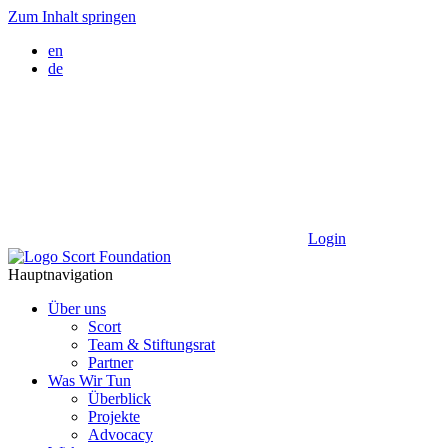
Zum Inhalt springen
en
de
Login
Hauptnavigation
Über uns
Scort
Team & Stiftungsrat
Partner
Was Wir Tun
Überblick
Projekte
Advocacy