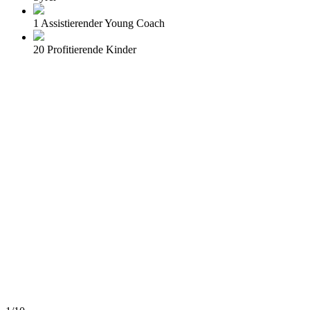
1 Assistierender Young Coach
20 Profitierende Kinder