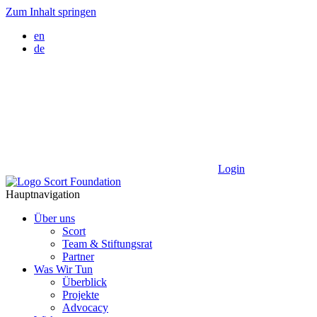
Zum Inhalt springen
en
de
Login
Hauptnavigation
Über uns
Scort
Team & Stiftungsrat
Partner
Was Wir Tun
Überblick
Projekte
Advocacy