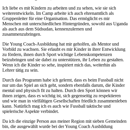
Ich liebe es mit Kindern zu arbeiten und zu sehen, wie sie sich
weiterentwickeln. Im Camp arbeite ich auch ehrenamtlich als
Gruppenleiter für eine Organisation. Das ermöglicht es mir
Menschen mit unterschiedlichen Hintergründen, sowohl aus Uganda
als auch aus dem Südsudan, kennenzulernen und
zusammenzubringen.
Die Young Coach-Ausbildung hat mir geholfen, als Mentor und
Vorbild zu wachsen. Sie erlaubt es mir Kinder in ihrer Entwicklung
zu fördern, ihnen durch Sport wichtige Lebenskompetenzen
beizubringen und sie dabei zu unterstützen, ihr Leben zu gestalten.
Wenn ich die Kinder so sehe, inspiriert mich das, weiterhin als
Lehrer tätig zu sein.
Durch das Programm habe ich gelernt, dass es beim Fussball nicht
nur um das Spiel an sich geht, sondern ebenfalls darum, die Kinder
mental und physisch fit zu halten. Durch den Sport können wir
ihnen zeigen, dass es wichtig ist, sich gegenseitig zu respektieren
und wie man in vielfältigen Gesellschaften friedlich zusammenleben
kann. Natürlich mag ich es auch wie Fussball taktische und
spielerische Aspekte verbindet.
Da ich die einzige Person aus meiner Region mit sieben Gemeinden
bin, die ausgewählt wurde bei der Young Coach Ausbildung