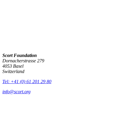
Scort Foundation
Dornacherstrasse 279
4053 Basel
Switzerland
Tel: +41 (0) 61 201 29 80
info@scort.org