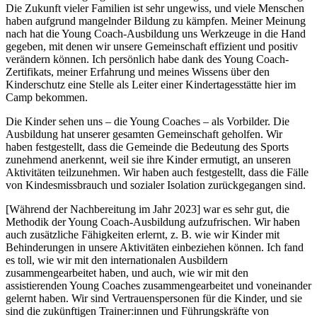
Die Zukunft vieler Familien ist sehr ungewiss, und viele Menschen
haben aufgrund mangelnder Bildung zu kämpfen. Meiner Meinung
nach hat die Young Coach-Ausbildung uns Werkzeuge in die Hand
gegeben, mit denen wir unsere Gemeinschaft effizient und positiv
verändern können. Ich persönlich habe dank des Young Coach-
Zertifikats, meiner Erfahrung und meines Wissens über den
Kinderschutz eine Stelle als Leiter einer Kindertagesstätte hier im
Camp bekommen.
Die Kinder sehen uns – die Young Coaches – als Vorbilder. Die
Ausbildung hat unserer gesamten Gemeinschaft geholfen. Wir
haben festgestellt, dass die Gemeinde die Bedeutung des Sports
zunehmend anerkennt, weil sie ihre Kinder ermutigt, an unseren
Aktivitäten teilzunehmen. Wir haben auch festgestellt, dass die Fälle
von Kindesmissbrauch und sozialer Isolation zurückgegangen sind.
[Während der Nachbereitung im Jahr 2023] war es sehr gut, die
Methodik der Young Coach-Ausbildung aufzufrischen. Wir haben
auch zusätzliche Fähigkeiten erlernt, z. B. wie wir Kinder mit
Behinderungen in unsere Aktivitäten einbeziehen können. Ich fand
es toll, wie wir mit den internationalen Ausbildern
zusammengearbeitet haben, und auch, wie wir mit den
assistierenden Young Coaches zusammengearbeitet und voneinander
gelernt haben. Wir sind Vertrauenspersonen für die Kinder, und sie
sind die zukünftigen Trainer:innen und Führungskräfte von