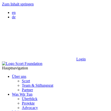
Zum Inhalt springen
en
de
Login
Hauptnavigation
Über uns
Scort
Team & Stiftungsrat
Partner
Was Wir Tun
Überblick
Projekte
Advocacy